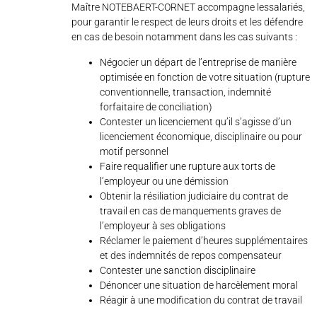
Maître NOTEBAERT-CORNET accompagne lessalariés,
pour garantir le respect de leurs droits et les défendre
en cas de besoin notamment dans les cas suivants :
Négocier un départ de l’entreprise de manière
optimisée en fonction de votre situation (rupture
conventionnelle, transaction, indemnité
forfaitaire de conciliation)
Contester un licenciement qu’il s’agisse d’un
licenciement économique, disciplinaire ou pour
motif personnel
Faire requalifier une rupture aux torts de
l’employeur ou une démission
Obtenir la résiliation judiciaire du contrat de
travail en cas de manquements graves de
l’employeur à ses obligations
Réclamer le paiement d’heures supplémentaires
et des indemnités de repos compensateur
Contester une sanction disciplinaire
Dénoncer une situation de harcèlement moral
Réagir à une modification du contrat de travail