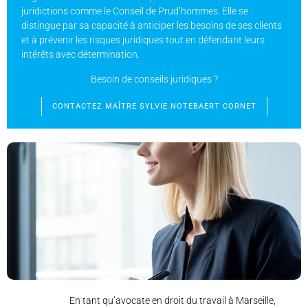
juridictions comme le Conseil de Prud’hommes. Elle se
distingue par sa capacité à anticiper les besoins de ses clients
et à prévenir les risques juridiques tout en défendant leurs
intérêts avec détermination.
Besoin de conseils juridiques ?
CONTACTEZ MAÎTRE SYLVIE NOTEBAERT CORNET
En tant qu’avocate en droit du travail à Marseille,